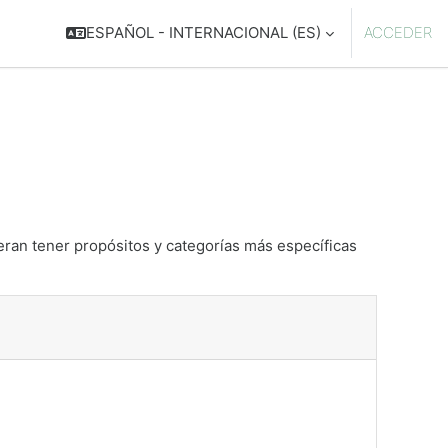
ESPAÑOL - INTERNACIONAL ‎(ES)‎
ACCEDER
eran tener propósitos y categorías más específicas