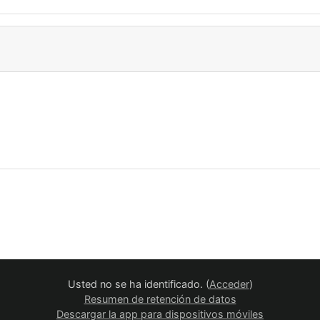
Usted no se ha identificado. (
Acceder
)
Resumen de retención de datos
Descargar la app para dispositivos móviles