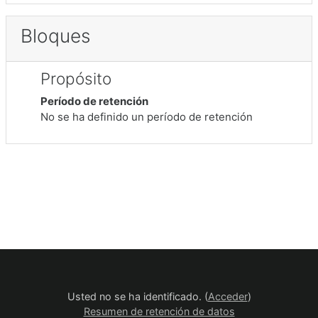
Bloques
Propósito
Período de retención
No se ha definido un período de retención
Usted no se ha identificado. (
Acceder
)
Resumen de retención de datos